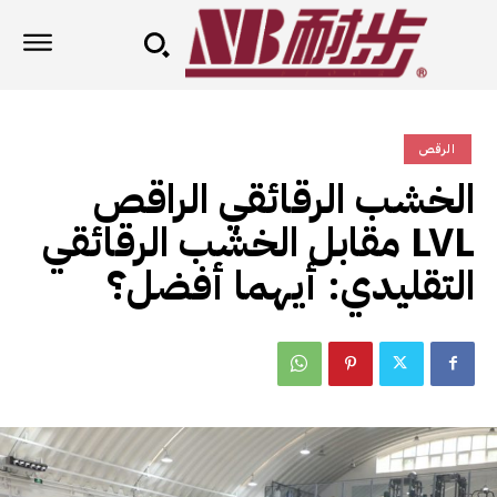
الرقص
الخشب الرقائقي الراقص
LVL مقابل الخشب الرقائقي
التقليدي: أيهما أفضل؟