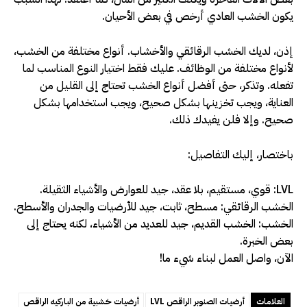
يكون الخشب العادي أرخص في بعض الأحيان.
إذن، لديك الخشب الرقائقي والأخشاب. أنواع مختلفة من الخشب،
لأنواع مختلفة من الوظائف. عليك فقط اختيار النوع المناسب لما
تفعله. وتذكر، حتى أفضل أنواع الخشب تحتاج إلى القليل من
العناية، ويجب تخزينها بشكل صحيح، ويجب استخدامها بشكل
صحيح. وإلا فلن يفيدك ذلك.
باختصار، إليك التفاصيل:
LVL: قوي، مستقيم، بلا عقد، جيد للعوارض والأشياء الثقيلة.
الخشب الرقائقي: مسطح، ثابت، جيد للأرضيات والجدران والأسطح.
الخشب: الخشب القديم، جيد للعديد من الأشياء، لكنه يحتاج إلى
بعض الخبرة.
الآن، واصل العمل لبناء شيء ما!
العلامات
أرضيات الصنوبر الراقص LVL
أرضيات خشبية من الباركيه الراقص