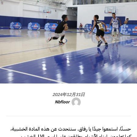
2024年12月31日
Nbfloor
حسنًا، استمعوا جيدًا يا رفاق. سنتحدث عن هذه المادة الخشبية،
كما تعلمون، لبناء الأشياء. يطلقون عليها اسم LVL، الخشب