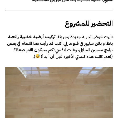
التحضير للمشروع
قررت خوض تجربة جديدة وجريئة:
تركيب أرضية خشبية راقصة
بنظام باتن سليبِر
في قبو منزلي. كنت قد رأيت هذا النظام في بعض
برامج تحسين المنازل، وقلت لنفسي:
كم سيكون الأمر صعبًا؟
(نعم، كانت هذه كلماتي الأخيرة قبل أن أبدأ!
).