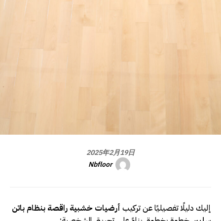
2025年2月19日
Nbfloor
إليك دليلًا تفصيليًا عن تركيب
أرضيات خشبية راقصة بنظام باتن
سليبِر
، خطوة بخطوة، بناءً على تجربتي الشخصية: