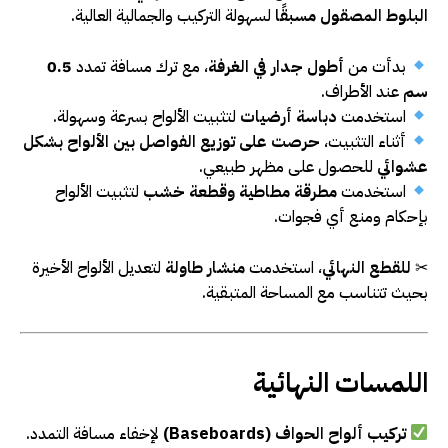
البلوط المصقول مسبقًا
لسهولة التركيب والجمالية العالية.
بدأت من
أطول جدار في الغرفة
، مع ترك مسافة تمدد
0.5
سم
عند الأطراف.
استخدمت
دباسة أرضيات
لتثبيت الألواح بسرعة وسهولة.
أثناء التثبيت،
حرصت على توزيع الفواصل بين الألواح بشكل
عشوائي
للحصول على مظهر طبيعي.
استخدمت
مطرقة مطاطية وقطعة خشب
لتثبيت الألواح
بإحكام ومنع أي فجوات.
✂
للقطع النهائي
، استخدمت
منشار طاولة
لتعديل الألواح الأخيرة
بحيث تتناسب مع المساحة المتبقية.
اللمسات النهائية
تركيب ألواح الحواف (Baseboards)
لإخفاء مسافة التمدد.