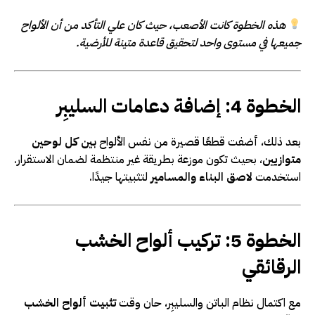
هذه الخطوة كانت الأصعب، حيث كان علي التأكد من أن الألواح
جميعها في مستوى واحد لتحقيق قاعدة متينة للأرضية.
الخطوة 4: إضافة دعامات السليبِر
بعد ذلك، أضفت قطعًا قصيرة من نفس الألواح
بين كل لوحين
متوازيين
، بحيث تكون موزعة بطريقة غير منتظمة لضمان الاستقرار.
استخدمت
لاصق البناء والمسامير
لتثبيتها جيدًا.
الخطوة 5: تركيب ألواح الخشب
الرقائقي
مع اكتمال نظام الباتن والسليبِر، حان وقت
تثبيت ألواح الخشب