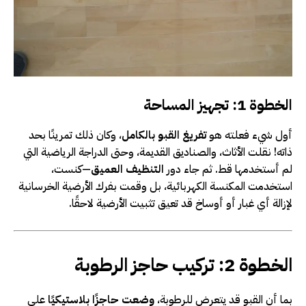
الخطوة 1: تجهيز المساحة
أول شيء فعلته هو
تفريغ القبو بالكامل
، وكان ذلك تمرينًا بحد
ذاته! نقلت الأثاث، والصناديق القديمة، وحتى الدراجة الرياضية التي
لم أستخدمها قط. ثم جاء دور
التنظيف العميق
—كنست،
استخدمت المكنسة الكهربائية، بل وقمت بفرك الأرضية الخرسانية
لإزالة أي غبار أو أوساخ قد تعيق تثبيت الأرضية لاحقًا.
الخطوة 2: تركيب حاجز الرطوبة
بما أن القبو قد يتعرض للرطوبة،
وضعت حاجزًا بلاستيكيًا
على