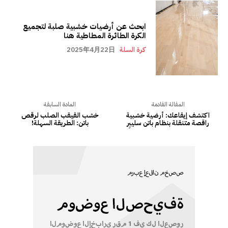
ابحث عن أرضيات خشبية صلبة لتجميع
الكرة الطائرة المطاطية هنا
كرة السلة
2025年4月22日
المقالة القادمة
المادة السابقة
اكتشف إيقاعك: أرضية خشبية
خشب القيقب الصلب لرقص
راقصة متنقلة بنظام باتن سليبِر
باتن: الطريقة السهلة!