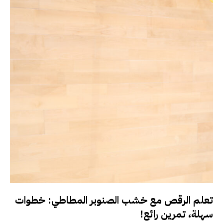
تعلم الرقص مع خشب الصنوبر المطاطي: خطوات
سهلة، تمرين رائع!