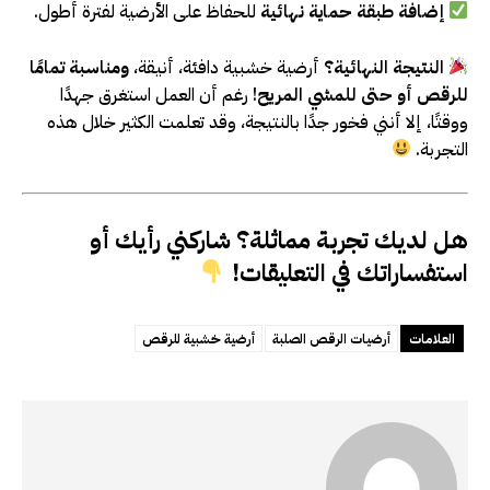
إضافة طبقة حماية نهائية
للحفاظ على الأرضية لفترة أطول.
النتيجة النهائية؟
أرضية خشبية دافئة، أنيقة،
ومناسبة تمامًا
للرقص أو حتى للمشي المريح
! رغم أن العمل استغرق جهدًا
ووقتًا، إلا أنني فخور جدًا بالنتيجة، وقد تعلمت الكثير خلال هذه
التجربة.
هل لديك تجربة مماثلة؟ شاركني رأيك أو
استفساراتك في التعليقات!
العلامات
أرضيات الرقص الصلبة
أرضية خشبية للرقص