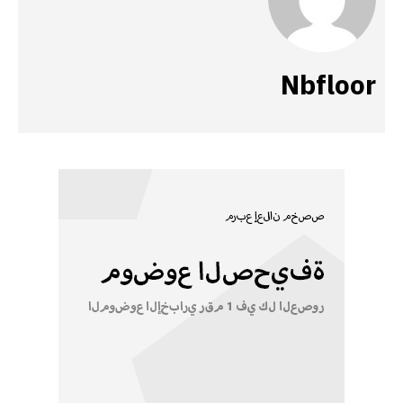
Nbfloor