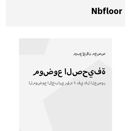
Nbfloor