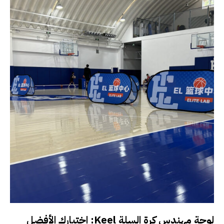
لوحة مهندس كرة السلة Keel: اختيارك الأفضل