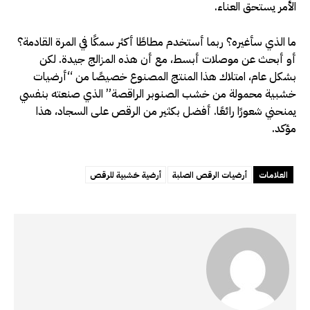
الأمر يستحق العناء.
ما الذي سأغيره؟ ربما أستخدم مطاطًا أكثر سمكًا في المرة القادمة؟
أو أبحث عن موصلات أبسط، مع أن هذه المزالج جيدة. لكن
بشكل عام، امتلاك هذا المنتج المصنوع خصيصًا من “أرضيات
خشبية محمولة من خشب الصنوبر الراقصة” الذي صنعته بنفسي
يمنحني شعورًا رائعًا. أفضل بكثير من الرقص على السجاد، هذا
مؤكد.
العلامات
أرضيات الرقص الصلبة
أرضية خشبية للرقص