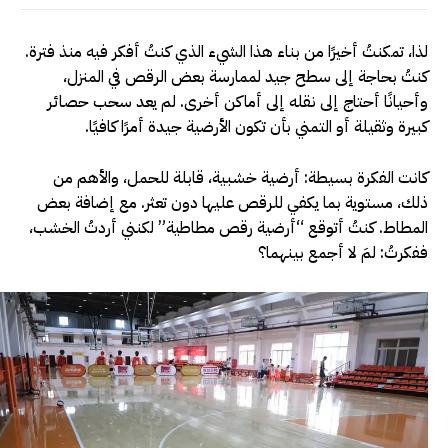
لذا، تمكنتُ أخيرًا من بناء هذا الشيء الذي كنتُ أفكر فيه منذ فترة.
كنتُ بحاجة إلى سطح جيد لممارسة بعض الرقص في المنزل،
وأحيانًا أحتاج إلى نقله إلى أماكن أخرى. لم يعد سحب حصائر
كبيرة وثقيلة أو التمني بأن تكون الأرضية جيدة أمرًا كافيًا.
كانت الفكرة بسيطة: أرضية خشبية، قابلة للحمل، والأهم من
ذلك، مستوية بما يكفي للرقص عليها دون تعثر. مع إضافة بعض
المطاط. كنتُ أتوقع “أرضية رقص مطاطية” لكنني أردتُ الخشب،
ففكرتُ: لمَ لا أجمع بينهما؟