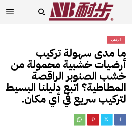
الرقص
ما مدى سهولة تركيب
أرضيات خشبية محمولة من
خشب الصنوبر الراقصة
المطاطية؟ اتبع دليلنا البسيط
لتركيب سريع في أي مكان.