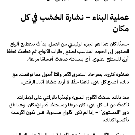
عملية البناء – نشارة الخشب في كل
مكان
حسنًا، كان هذا هو الجزء الرئيسي من العمل. بدأتُ بتقطيع ألواح
الصنوبر إلى الحجم المناسب لصنع إطارات الألواح. ثم قطعتُ قطعًا
أرق للسطح العلوي. أي ببساطة صنعتُ أقسامًا مربعة.
صنفرة كثيرة.
بصراحة، استغرق الأمر وقتًا أطول مما توقعت. مع
ذلك، أصبح كل شيء ناعمًا جدًا. لا أريد شظايا أثناء الرقص.
بعد ذلك، لصقتُ الألواح العلوية وثبتتُها بالبراغي على الإطارات.
تأكدتُ من أن كل شيء كان مربعًا ومسطحًا قدر الإمكان. وهنا يأتي
دور “المستوى” – إذا لم تكن الألواح مستوية، فلن تكون الأرضية
بأكملها كذلك.