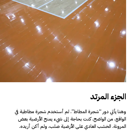
الجزء المرتد
وهنا يأتي دور “شجرة المطاط”. لم أستخدم شجرة مطاطية في
الواقع، من الواضح. كنت بحاجة إلى شيء يمنح الأرضية بعض
المرونة. الخشب العادي على الأرضية صلب، ولم أكن أريده.