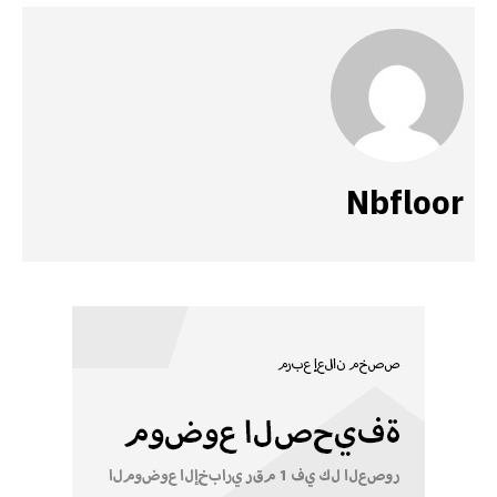
Nbfloor