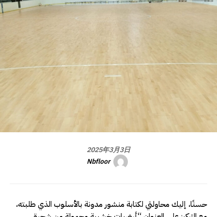
2025年3月3日
Nbfloor
حسنًا، إليك محاولتي لكتابة منشور مدونة بالأسلوب الذي طلبته،
مع التركيز على العنوان “أرضيات خشبية محمولة من شجرة