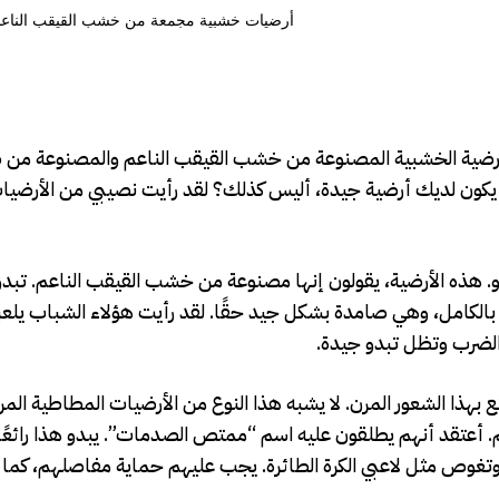
 الأرضية الخشبية المصنوعة من خشب القيقب الناعم والمصنوعة من
يكون لديك أرضية جيدة، أليس كذلك؟ لقد رأيت نصيبي من الأرضيا
و. هذه الأرضية، يقولون إنها مصنوعة من خشب القيقب الناعم. تبدو
ها بالكامل، وهي صامدة بشكل جيد حقًا. لقد رأيت هؤلاء الشباب يلعب
 الضرب وتظل تبدو جيدة.
بهذا الشعور المرن. لا يشبه هذا النوع من الأرضيات المطاطية المرن
لم. أعتقد أنهم يطلقون عليه اسم “ممتص الصدمات”. يبدو هذا رائعًا
غوص مثل لاعبي الكرة الطائرة. يجب عليهم حماية مفاصلهم، كما 