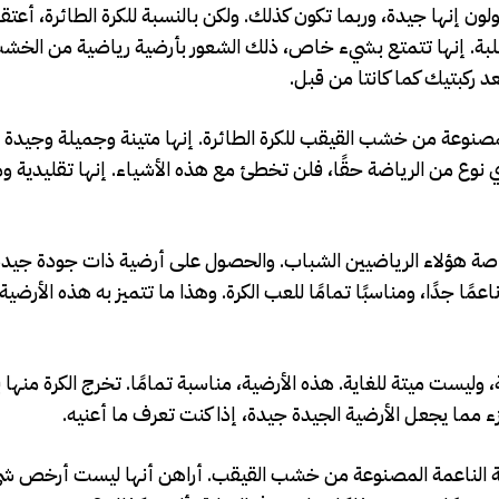
إنها جيدة، وربما تكون كذلك. ولكن بالنسبة للكرة الطائرة، أعتقد 
لصلبة. إنها تتمتع بشيء خاص، ذلك الشعور بأرضية رياضية من الخش
عد ركبتيك كما كانتا من قبل.
المصنوعة من خشب القيقب للكرة الطائرة. إنها متينة وجميلة وجيدة لل
ي نوع من الرياضة حقًا، فلن تخطئ مع هذه الأشياء. إنها تقليدية و
اصة هؤلاء الرياضيين الشباب. والحصول على أرضية ذات جودة جيدة
ًا جدًا، ومناسبًا تمامًا للعب الكرة. وهذا ما تتميز به هذه الأرضية،
 وليست ميتة للغاية. هذه الأرضية، مناسبة تمامًا. تخرج الكرة منه
 مما يجعل الأرضية الجيدة جيدة، إذا كنت تعرف ما أعنيه.
ضية الناعمة المصنوعة من خشب القيقب. أراهن أنها ليست أرخص ش