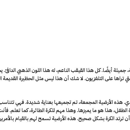
 جميلة أيضًا. كل هذا القيقب الناعم، له هذا اللون الذهبي الدافئ. 
لتي تراها على التلفزيون. لا شك أن هذا ليس مثل الحظيرة القديمة الم
دي. هذه الأرضية المجمعة، تم تجميعها بعناية شديدة. فهي تتناسب
طفل، هذا هو ما يميزها. وهذا مهم للكرة الطائرة، كما تعلم. فأنت 
ن ترتد الكرة بشكل صحيح. هذه الأرضية تسمح لهم بالقيام بالأمرين