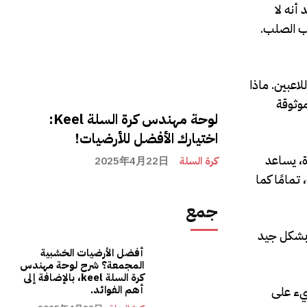
أنه لا
ب الصلب.
اعبين. ماذا
موثوقة
لوحة مهندس كرة السلة Keel:
اختيارك الأفضل للأرضيات!
، يساعد
كرة السلة
2025年4月22日
 تمامًا كما
جمع
ا بشكل جيد
أفضل الأرضيات الخشبية
المجمعة؟ شرح لوحة مهندس
كرة السلة keel، بالإضافة إلى
يء على
أهم الفوائد.