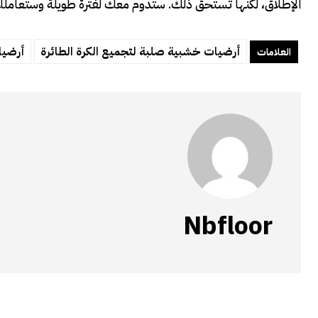
الإطلاق، لكنها تستحق ذلك. ستدوم معك لفترة طويلة وستعاملك
أرضيات خشبية صلبة لتجميع الكرة الطائرة
أرضيا
العلامات
Nbfloor