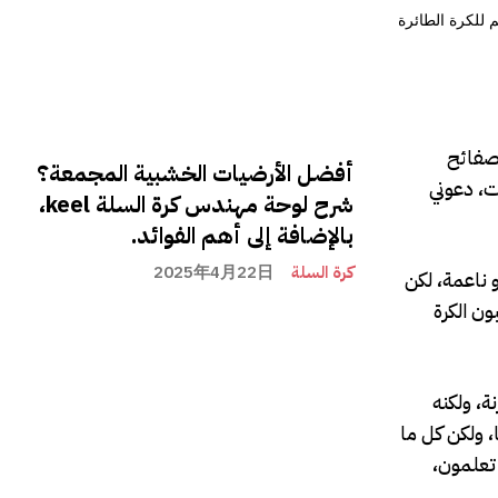
 صفائح
أفضل الأرضيات الخشبية المجمعة؟
ت، دعوني
شرح لوحة مهندس كرة السلة keel،
بالإضافة إلى أهم الفوائد.
كرة السلة
2025年4月22日
 ناعمة، لكن
ون الكرة
ة، ولكنه
، ولكن كل ما
تعلمون،