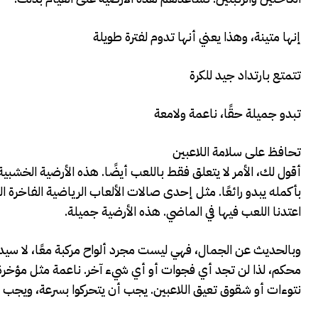
إنها متينة، وهذا يعني أنها تدوم لفترة طويلة
تتمتع بارتداد جيد للكرة
تبدو جميلة حقًا، ناعمة ولامعة
تحافظ على سلامة اللاعبين
أقول لك، الأمر لا يتعلق فقط باللعب أيضًا. هذه الأرضية الخشبية،
بأكمله يبدو رائعًا. مثل إحدى صالات الألعاب الرياضية الفاخرة ا
اعتدنا اللعب فيها في الماضي. هذه الأرضية جميلة.
وبالحديث عن الجمال، فهي ليست مجرد ألواح مركبة معًا، لا سي
محكم، لذا لن تجد أي فجوات أو أي شيء آخر. ناعمة مثل مؤخرة ال
نتوءات أو شقوق تعيق اللاعبين. يجب أن يتحركوا بسرعة، ويجب أ