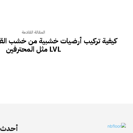
المقالة القادمة
كيفية تركيب أرضيات خشبية من خشب القيق
LVL مثل المحترفين
أحدث ا