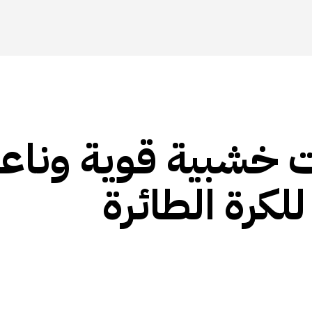
 خشبية قوية وناع
كرة الطائرة