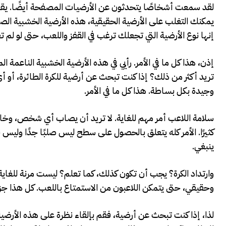
لقد سمعت أشخاصًا يتحدثون عن الأرضيات المصفحة أيضًا. يقولون 
يمكنك التغلب على الأرضية الحقيقية، هذه الأرضية الخشبية ا
إنها نوع الأرضية التي تجعلك ترغب في القفز واللعب، حتى لو لم ت
إذن، هذا كل ما في الأمر. رأيي في هذه الأرضية الخشبية الناعمة 
تريد أكثر من ذلك؟ إذا كنت تبحث عن أرضية للكرة الطائرة، أو أ
وجيدة بكل بساطة. هذا كل ما في الأمر.
سلامة اللاعب أمر مهم للغاية. لا تريد أن يصاب أي شخص، وخ
كثيرًا. الأمر كله يتعلق بالحصول على سطح ليس صلبًا جدًا وليس ناعم
ينبغي.
وارتداد الكرة؟ يجب أن تكون كذلك، كما تعلم؟ ليست مرنة للغاية،
وحقيقي، حتى يتمكن اللاعبون من الاستمتاع باللعب. كل هذا جزء
لذا، إذا كنت تبحث عن أرضية، فقم بإلقاء نظرة على هذه الأر