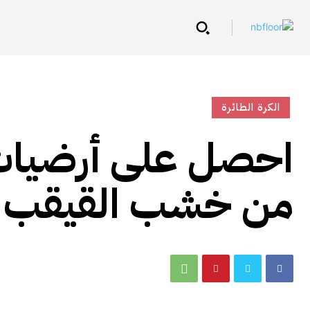
الكرة الطائرة
احصل على أرضيات
من خشب القيقب لل