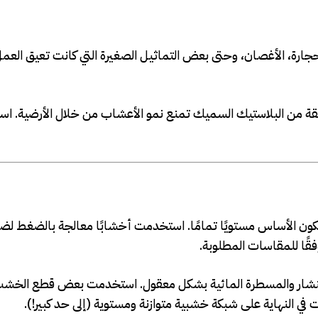
رة، الأغصان، وحتى بعض التماثيل الصغيرة التي كانت تعيق العم
ة من البلاستيك السميك تمنع نمو الأعشاب من خلال الأرضية. اس
يكون الأساس مستويًا تمامًا. استخدمت أخشابًا معالجة بالضغط ل
قًا للمقاسات المطلوبة.
ع المنشار والمسطرة المائية بشكل معقول. استخدمت بعض قطع الخ
 النهاية على شبكة خشبية متوازنة ومستوية (إلى حد كبير!).