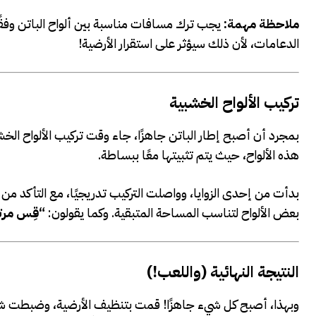
ملاحظة مهمة:
يجب ترك مسافات مناسبة بين ألواح الباتن وفقًا 
الدعامات، لأن ذلك سيؤثر على استقرار الأرضية!
تركيب الألواح الخشبية
بمجرد أن أصبح إطار الباتن جاهزًا، جاء وقت تركيب الألواح الخ
هذه الألواح، حيث يتم تثبيتها معًا ببساطة.
بدأت من إحدى الزوايا، وواصلت التركيب تدريجيًا، مع التأكد 
بعض الألواح لتناسب المساحة المتبقية. وكما يقولون:
“قِس مرت
النتيجة النهائية (واللعب!)
وبهذا، أصبح كل شيء جاهزًا! قمت بتنظيف الأرضية، وضبطت شبكة