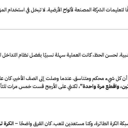
لتعليمات الشركة المصنعة لألواح الأرضية. لا تبخل في استخدام الم
شبية. لحسن الحظ، كانت العملية سهلة نسبيًا بفضل نظام التداخل ا
من أن كل شيء محكم ومتناسق. عندما وصلت إلى الصف الأخير، كان عل
ين، واقطع مرة واحدة”
، لكنني على الأرجح قست خمس مرات للتأكد
 الكرة الطائرة، وكنا مستعدين للعب. كان الفرق واضحًا –
الكرة 