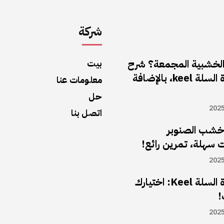
شركة
الخشبية المجمعة؟ شرح
بيت
لوحة مهندس كرة السلة keel، بالإضافة
معلومات عنا
حل
202
اتصل بنا
خشب الصنوبر
سهلة، تمرين رائع!
202
لوحة مهندس كرة السلة Keel: اختيارك
!
202