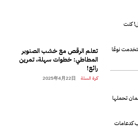
ل! كنت
تخدمت نوعًا
تعلم الرقص مع خشب الصنوبر
المطاطي: خطوات سهلة، تمرين
رائع!
كرة السلة
2025年4月22日
ضمان تحملها
شب كدعامات