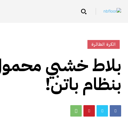
الكرة الطائرة
بلاط خشبي محمول 
بنظام باتن!