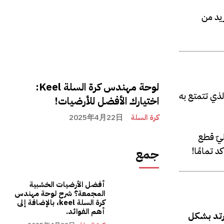
زيد من
لوحة مهندس كرة السلة Keel:
لذي تتمتع به
اختيارك الأفضل للأرضيات!
كرة السلة
2025年4月22日
يّ قطع
 تمامًا!
جمع
أفضل الأرضيات الخشبية
المجمعة؟ شرح لوحة مهندس
كرة السلة keel، بالإضافة إلى
أهم الفوائد.
ترتد بشكل