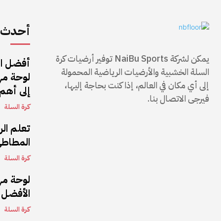
أحدث ا
يمكن لشركة NaiBu Sports توفير أرضيات كرة
أفضل ال
السلة الخشبية والأرضيات الرياضية المحمولة
إلى أي مكان في العالم، إذا كنت بحاجة إليها،
إلى أهم 
فيرجى الاتصال بنا.
كرة السلة
تعلم ال
المطاطي
كرة السلة
الأفضل 
كرة السلة