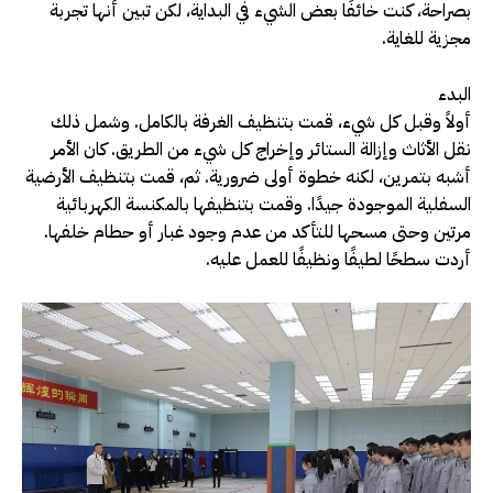
بصراحة، كنت خائفًا بعض الشيء في البداية، لكن تبين أنها تجربة
مجزية للغاية.
البدء
أولاً وقبل كل شيء، قمت بتنظيف الغرفة بالكامل. وشمل ذلك
نقل الأثاث وإزالة الستائر وإخراج كل شيء من الطريق. كان الأمر
أشبه بتمرين، لكنه خطوة أولى ضرورية. ثم، قمت بتنظيف الأرضية
السفلية الموجودة جيدًا. وقمت بتنظيفها بالمكنسة الكهربائية
مرتين وحتى مسحها للتأكد من عدم وجود غبار أو حطام خلفها.
أردت سطحًا لطيفًا ونظيفًا للعمل عليه.