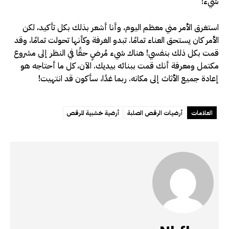
شيء!
استغرق الأمر مني معظم اليوم، وأنا أشعر بذلك بكل تأكيد، لكن
الأمر كان يستحق العناء تمامًا. تبدو الغرفة وكأنها تحولت تمامًا، وقد
قمت بكل ذلك بنفسي! هناك شيء مُرضٍ حقًا في النظر إلى مشروع
مكتمل ومعرفة أنك قمت ببنائه بيديك. الآن، كل ما أحتاجه هو
إعادة جميع الأثاث إلى مكانه. ربما غدًا، سأكون قد انتهيت!
العلامات
أرضيات الرقص الصلبة
أرضية خشبية للرقص