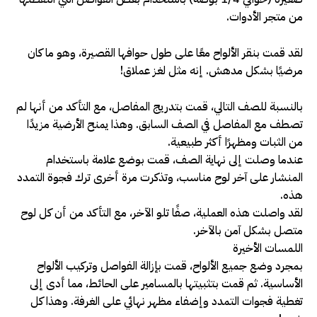
من متجر الأدوات.
لقد قمت بنقر الألواح معًا على طول حوافها القصيرة، وهو ما كان
مرضيًا بشكل مدهش. إنه مثل لغز عملاق!
بالنسبة للصف التالي، قمت بتدريج المفاصل، مع التأكد من أنها لم
تصطف مع المفاصل في الصف السابق. وهذا يمنح الأرضية مزيدًا
من الثبات ومظهرًا أكثر طبيعية.
عندما وصلت إلى نهاية الصف، قمت بوضع علامة باستخدام
المنشار على آخر لوح مناسب، وتذكرت مرة أخرى ترك فجوة التمدد
هذه.
لقد واصلت هذه العملية، صفًا تلو الآخر، مع التأكد من أن كل لوح
متصل بشكل آمن بالآخر.
اللمسات الأخيرة
بمجرد وضع جميع الألواح، قمت بإزالة الفواصل وتركيب الألواح
الأساسية. ثم قمت بتثبيتها بالمسامير على الحائط، مما أدى إلى
تغطية فجوات التمدد وإضفاء مظهر نهائي على الغرفة. وهذا كل