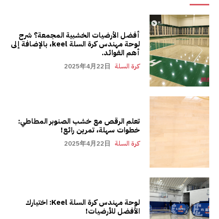
أفضل الأرضيات الخشبية المجمعة؟ شرح
لوحة مهندس كرة السلة keel، بالإضافة إلى
أهم الفوائد.
كرة السلة
2025年4月22日
تعلم الرقص مع خشب الصنوبر المطاطي:
خطوات سهلة، تمرين رائع!
كرة السلة
2025年4月22日
لوحة مهندس كرة السلة Keel: اختيارك
الأفضل للأرضيات!