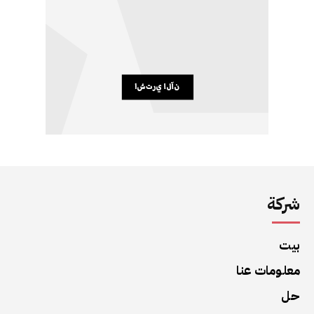
شركة
بيت
معلومات عنا
حل