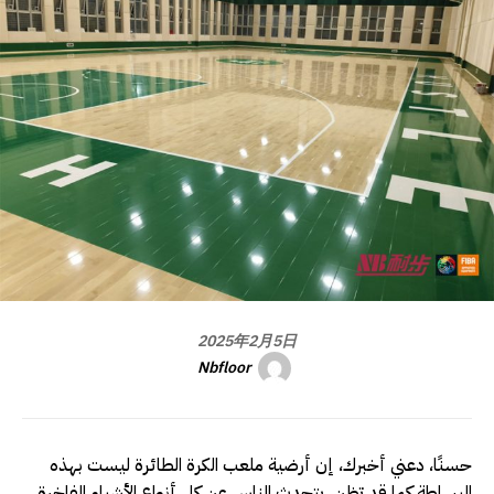
2025年2月5日
Nbfloor
حسنًا، دعني أخبرك، إن أرضية ملعب الكرة الطائرة ليست بهذه
البساطة كما قد تظن. يتحدث الناس عن كل أنواع الأشياء الفاخرة،