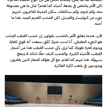
لكن الأمر يتلخص في بضعة أشياء، كما تعلم؟ مثل ما هي مصنوعة
منه، وكم تدوم، وكم ستكلفك. سكان المدينة الفاخرون، لديهم
شيء من البوليستر والفينيل، لكن الخشب القديم الجيد، هذا ما
أحبه.
الآن، عندما يتعلق الأمر بالخشب، يقولون إن خشب القيقب الصلب
هو الشيء الحقيقي. أنا لست خبيرًا، لكني سمعت أنه قوي للغاية
ويدوم لفترة طويلة. كما ترى، يأتي خشب القيقب هذا من أشجار
القيقب، الأشياء الكبيرة. والخشب كثيف حقًا، لذلك لا ينبعج
بسهولة. هذا مهم، كما تعلم، مع كل هؤلاء الصغار الذين يقفزون
ويدوسون في ملعب الكرة الطائرة.