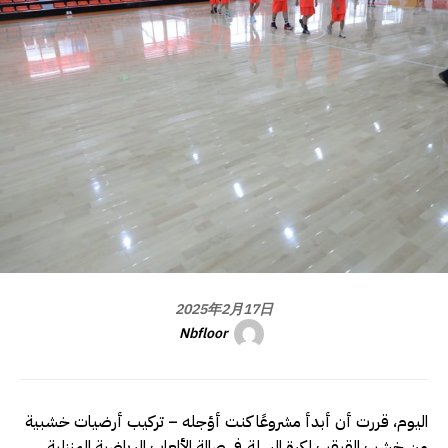
2025年2月17日
Nbfloor
اليوم، قررت أن أبدأ مشروعًا كنت أؤجله – تركيب أرضيات خشبية
من خشب القيقب لكرة السلة في صالة الألعاب الرياضية المنزلية