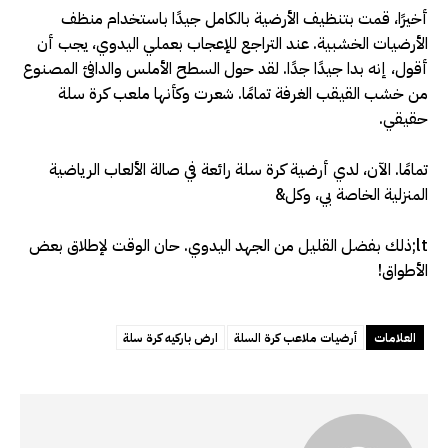
أخيرًا، قمت بتنظيف الأرضية بالكامل جيدًا باستخدام منظف
الأرضيات الخشبية. عند التراجع للإعجاب بعملي اليدوي، يجب أن
أقول، إنه بدا جيدًا جدًا. لقد حول السطح الأملس والدافئ المصنوع
من خشب القيقب الغرفة تمامًا. شعرت وكأنها ملعب كرة سلة
حقيقي.
تمامًا. الآن، لدي أرضية كرة سلة رائعة في صالة الألعاب الرياضية
المنزلية الخاصة بي، وكل&
lt;ذلك بفضل القليل من الجهد اليدوي. حان الوقت لإطلاق بعض
الأطواق!
العلامات
أرضيات ملاعب كرة السلة
ارض باركيه كرة سلة