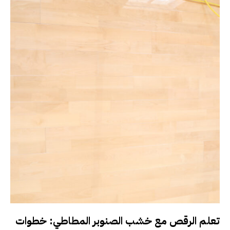
تعلم الرقص مع خشب الصنوبر المطاطي: خطوات