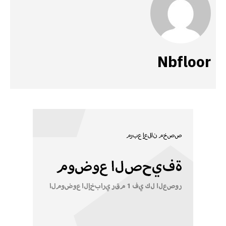
Nbfloor