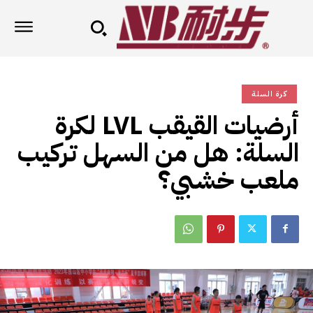
كرة السلة
أرضيات القيقب LVL لكرة
السلة: هل من السهل تركيب
ملعب خشبي؟