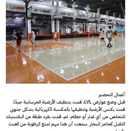
أعمال التحضير
قبل وضع عوارض LVL، قمت بتنظيف الأرضية الخرسانية جيدًا.
قمت بكنس الأرضية وتنظيفها بالمكنسة الكهربائية بشكل جنوني
للتخلص من أي غبار أو حطام. ثم، قمت بفرد طبقة من البلاستيك
الثقيل كحاجز للبخار. سمعت أن هذا مهم لمنع الرطوبة من العبث