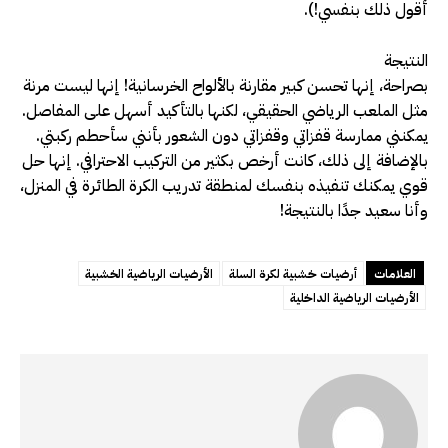
أقول ذلك بنفسي!).
النتيجة
بصراحة، إنها تحسن كبير مقارنة بالألواح الخرسانية! إنها ليست مرنة
مثل الملعب الرياضي الحقيقي، لكنها بالتأكيد أسهل على المفاصل.
يمكنني ممارسة قفزاتي وقفزاتي دون الشعور بأنني سأحطم ركبتي.
بالإضافة إلى ذلك، كانت أرخص بكثير من التركيب الاحترافي. إنها حل
قوي يمكنك تنفيذه بنفسك لمنطقة تدريب الكرة الطائرة في المنزل،
وأنا سعيد جدًا بالنتيجة!
العلامات
أرضيات خشبية لكرة السلة
الأرضيات الرياضية الخشبية
الأرضيات الرياضية الداخلية