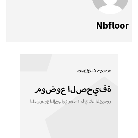
Nbfloor