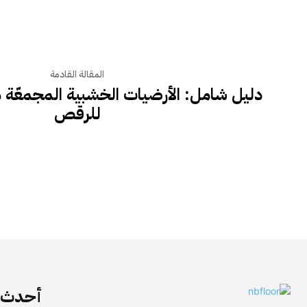
المقالة القادمة
دليل شامل: الأرضيات الخشبية المجمعّة 
للرقص
أحدث ا