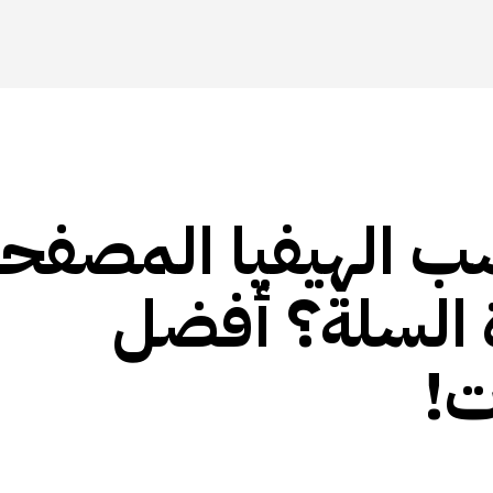
 الهيفيا المصفحة
 السلة؟ أفضل
ت!