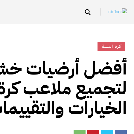
كرة السلة
أفضل أرضيات خشب
لتجميع ملاعب كرة
الخيارات والتقييما