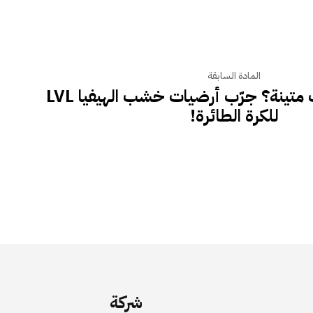
المادة السابقة
تبحث عن ملاعب متينة؟ جرّب أرضيات خشب الهيفيا LVL
للكرة الطائرة!
شركة