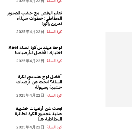
كرة السلة
2025年4月22日
تعلم الرقص مع خشب الصنوبر
المطاطي: خطوات سهلة،
تمرين رائع!
كرة السلة
2025年4月22日
لوحة مهندس كرة السلة Keel:
اختيارك الأفضل للأرضيات!
كرة السلة
2025年4月22日
أفضل لوح هندسي لكرة
السلة؟ ابحث عن أرضيات
خشبية بسهولة
كرة السلة
2025年4月22日
ابحث عن أرضيات خشبية
صلبة لتجميع الكرة الطائرة
المطاطية هنا
كرة السلة
2025年4月22日