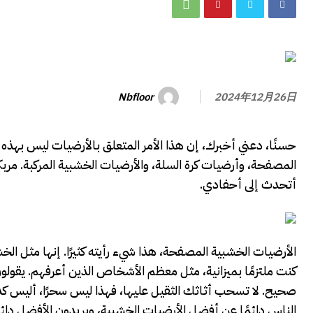
Nbfloor
2024年12月26日
حسنًا، دعني أخبرك، إن هذا الأمر المتعلق بالأرضيات ليس بهذه 
المصفحة، وأرضيات كرة السلة، والأرضيات الخشبية المركبة. مربك
أتحدث إلى أحفادي.
الأرضيات الخشبية المصفحة، هذا شيء رأيته كثيرًا. إنها مثل الخ
صحيح. لا تسحب أثاثك الثقيل عليها، فهذا ليس سحرًا، أليس كذ
الناس دائمًا عن أفضل الأرضيات الخشبية، ويريدون الأفضل دائمً