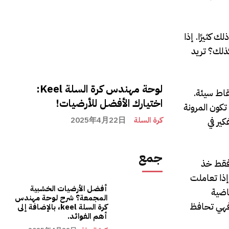
 كثيرًا. إذا
ذلك؟ تريد
لوحة مهندس كرة السلة Keel:
قاط سيئة.
اختيارك الأفضل للأرضيات!
كون المرونة
ير في
كرة السلة
2025年4月22日
جمع
 فقط خذ
إذا تعاملت
أفضل الأرضيات الخشبية
اضية
المجمعة؟ شرح لوحة مهندس
 فهي تحافظ
كرة السلة keel، بالإضافة إلى
أهم الفوائد.