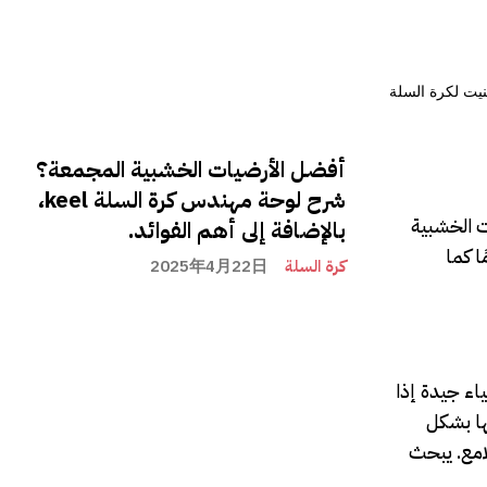
أفضل الأرضيات الخشبية المجمعة؟
شرح لوحة مهندس كرة السلة keel،
ت الخشبية
بالإضافة إلى أهم الفوائد.
ا كما
كرة السلة
2025年4月22日
اء جيدة إذا
 إلى 25 عامًا، إذا تعاملت معها بشكل
امع. يبحث