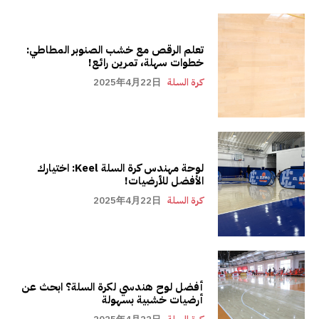
تعلم الرقص مع خشب الصنوبر المطاطي:
خطوات سهلة، تمرين رائع!
كرة السلة
2025年4月22日
لوحة مهندس كرة السلة Keel: اختيارك
الأفضل للأرضيات!
كرة السلة
2025年4月22日
أفضل لوح هندسي لكرة السلة؟ ابحث عن
أرضيات خشبية بسهولة