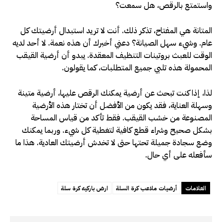
واستمتع بالرقص، هل سمعت؟
المتانة هي المفتاح، تذكر ذلك. أنت لا تريد استبدال أرضيتك كل
عام. وشيء سهل الصيانة؟ دعني أخبرك أن هذه نعمة. لا أحد لديه
الوقت للعبث بروتينات التنظيف المعقدة. يبدو أن أرضية القيقب
المحمولة هذه تلبي جميع المتطلبات، كما يقولون.
لذا، إذا كنت تبحث عن أرضية يمكنك الرقص عليها، أرضية متينة
وسهلة العناية، فقد يكون من الأفضل أن تختار هذه الأرضية
المصنوعة من خشب القيقب. فقط تأكد من قياس المساحة
بشكل صحيح وشراء قطع كافية لتغطية كل شيء. وربما يمكنك
وضع سجادة جميلة تحتها حتى لا تخدش أرضيتك العادية. هذا ما
سأفعله على أي حال.
العلامات
أرضيات ملاعب كرة السلة
ارض باركيه كرة سلة