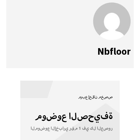
Nbfloor