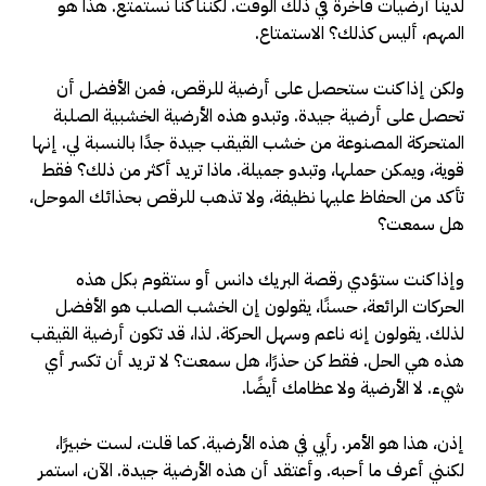
لدينا أرضيات فاخرة في ذلك الوقت. لكننا كنا نستمتع. هذا هو
المهم، أليس كذلك؟ الاستمتاع.
ولكن إذا كنت ستحصل على أرضية للرقص، فمن الأفضل أن
تحصل على أرضية جيدة. وتبدو هذه الأرضية الخشبية الصلبة
المتحركة المصنوعة من خشب القيقب جيدة جدًا بالنسبة لي. إنها
قوية، ويمكن حملها، وتبدو جميلة. ماذا تريد أكثر من ذلك؟ فقط
تأكد من الحفاظ عليها نظيفة، ولا تذهب للرقص بحذائك الموحل،
هل سمعت؟
وإذا كنت ستؤدي رقصة البريك دانس أو ستقوم بكل هذه
الحركات الرائعة، حسنًا، يقولون إن الخشب الصلب هو الأفضل
لذلك. يقولون إنه ناعم وسهل الحركة. لذا، قد تكون أرضية القيقب
هذه هي الحل. فقط كن حذرًا، هل سمعت؟ لا تريد أن تكسر أي
شيء. لا الأرضية ولا عظامك أيضًا.
إذن، هذا هو الأمر. رأيي في هذه الأرضية. كما قلت، لست خبيرًا،
لكنني أعرف ما أحبه. وأعتقد أن هذه الأرضية جيدة. الآن، استمر