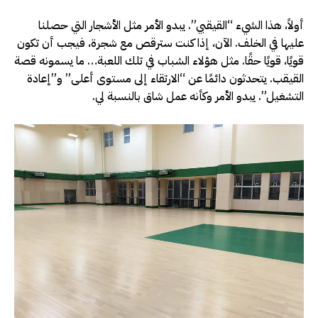
أولاً، هذا الشيء “القيقبي”. يبدو الأمر مثل الأشجار التي حصلنا
عليها في الخلف. الآن، إذا كنت سترقص مع شجرة، فيجب أن تكون
قويًا، قويًا حقًا. مثل هؤلاء الشباب في تلك اللعبة… ما يسمونه قصة
القيقب. يتحدثون دائمًا عن “الارتقاء إلى مستوى أعلى” و”إعادة
التشغيل”. يبدو الأمر وكأنه عمل شاق بالنسبة لي.