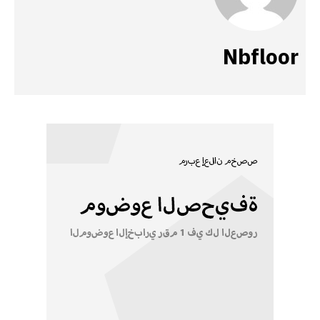
Nbfloor