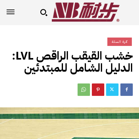
كرة السلة
خشب القيقب الراقص LVL:
الدليل الشامل للمبتدئين