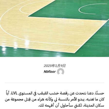
2025年1月9日
Nbfloor
حسنًا، دعنا نتحدث عن رقصة خشب القيقب في المستوى LVL، أياً
كان ما تعنيه. يبدو الأمر بالنسبة لي وكأنه هراء من قِبَل مجموعة من
سكان المدينة، لكنني سأحاول أن أفهمه لك.