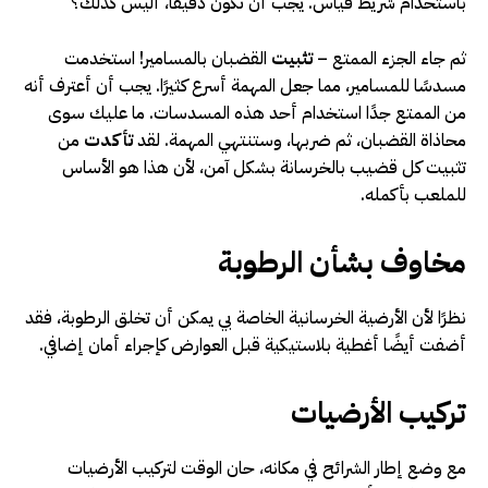
باستخدام شريط قياس. يجب أن تكون دقيقًا، أليس كذلك؟
ثم جاء الجزء الممتع –
تثبيت
القضبان بالمسامير! استخدمت
مسدسًا للمسامير، مما جعل المهمة أسرع كثيرًا. يجب أن أعترف أنه
من الممتع جدًا استخدام أحد هذه المسدسات. ما عليك سوى
محاذاة القضبان، ثم ضربها، وستنتهي المهمة. لقد
تأكدت
من
تثبيت كل قضيب بالخرسانة بشكل آمن، لأن هذا هو الأساس
للملعب بأكمله.
مخاوف بشأن الرطوبة
نظرًا لأن الأرضية الخرسانية الخاصة بي يمكن أن تخلق الرطوبة، فقد
أضفت أيضًا أغطية بلاستيكية قبل العوارض كإجراء أمان إضافي.
تركيب الأرضيات
مع وضع إطار الشرائح في مكانه، حان الوقت لتركيب الأرضيات