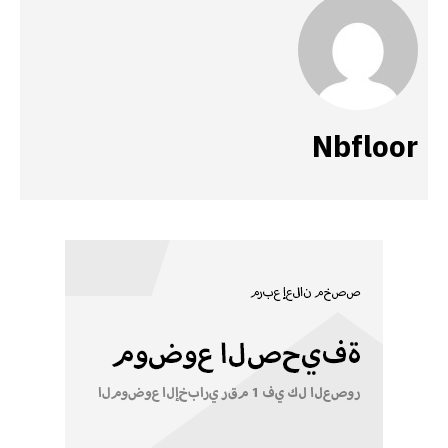
Nbfloor