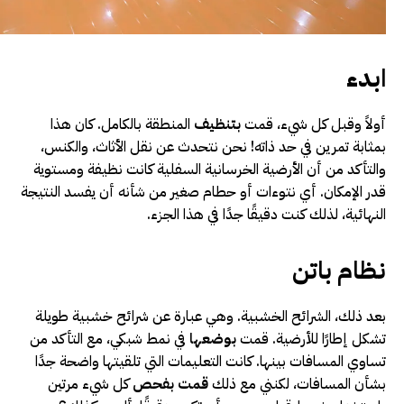
ابدء
أولاً وقبل كل شيء، قمت
بتنظيف
المنطقة بالكامل. كان هذا
بمثابة تمرين في حد ذاته! نحن نتحدث عن نقل الأثاث، والكنس،
والتأكد من أن الأرضية الخرسانية السفلية كانت نظيفة ومستوية
قدر الإمكان. أي نتوءات أو حطام صغير من شأنه أن يفسد النتيجة
النهائية، لذلك كنت دقيقًا جدًا في هذا الجزء.
نظام باتن
بعد ذلك، الشرائح الخشبية. وهي عبارة عن شرائح خشبية طويلة
تشكل إطارًا للأرضية. قمت
بوضعها
في نمط شبكي، مع التأكد من
تساوي المسافات بينها. كانت التعليمات التي تلقيتها واضحة جدًا
بشأن المسافات، لكنني مع ذلك
قمت بفحص
كل شيء مرتين