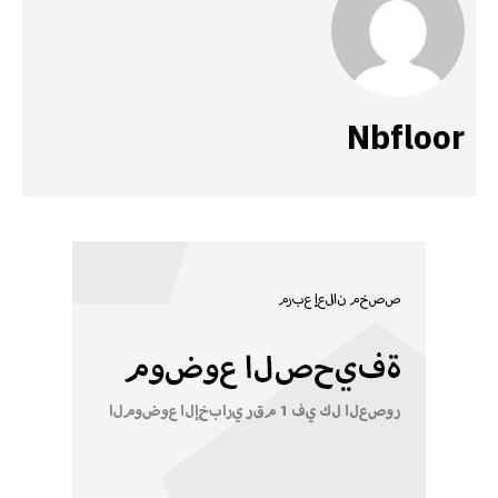
Nbfloor