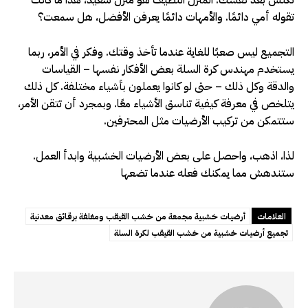
تقوله أمي دائمًا. والأمهات دائمًا يعرفن الأفضل، هل سمعت؟
التجميع ليس صعبًا للغاية عندما تأخذ وقتك. وفكر في الأمر، ربما
يستخدم مهندس كرة السلة بعض الأفكار نفسها – القياسات
والدقة وكل ذلك – حتى لو كانوا يعملون بأشياء مختلفة. كل ذلك
يتلخص في معرفة كيفية تناسق الأشياء معًا. وبمجرد أن تتقن الأمر،
ستتمكن من تركيب الأرضيات مثل المحترفين.
لذا، اذهب، واحصل على بعض الأرضيات الخشبية وابدأ العمل.
ستندهش مما يمكنك فعله عندما تضعها
العلامات
أرضيات خشبية مجمعة من خشب القيقب ومغلفة برقائق معدنية
تجميع أرضيات خشبية من خشب القيقب لكرة السلة