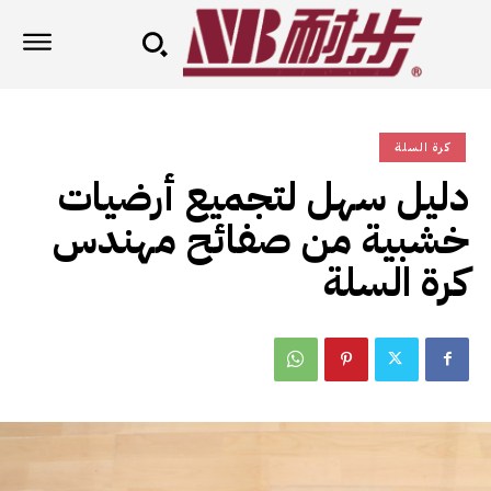
كرة السلة
دليل سهل لتجميع أرضيات
خشبية من صفائح مهندس
كرة السلة