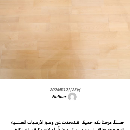
2024年12月23日
Nbfloor
حسنًا، مرحبًا بكم جميعًا! فلنتحدث عن وضع الأرضيات الخشبية
المصفحة هناك. لست مهندسًا محترفًا أو لاعب كرة سلة، لكنني