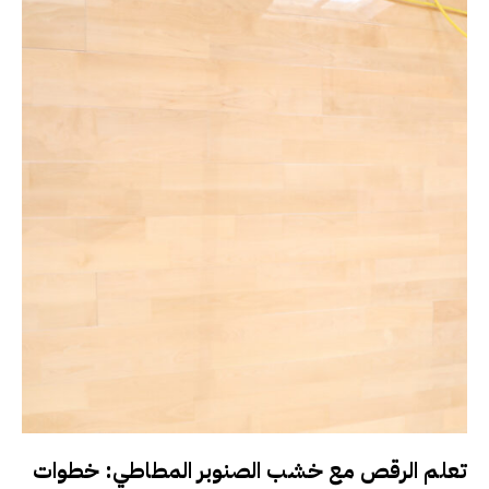
تعلم الرقص مع خشب الصنوبر المطاطي: خطوات