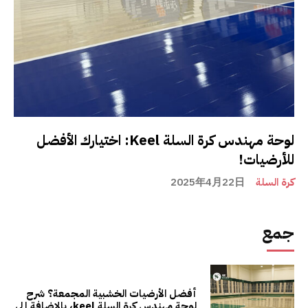
لوحة مهندس كرة السلة Keel: اختيارك الأفضل
للأرضيات!
كرة السلة
2025年4月22日
جمع
أفضل الأرضيات الخشبية المجمعة؟ شرح
لوحة مهندس كرة السلة keel، بالإضافة إلى