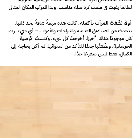
لطالما رغبت في ملعب كرة سلة مناسب، وبدا المرآب المكان المثالي.
أولاً،
نظّفتُ المرآب بأكمله
. كانت هذه مهمةً شاقةً بحد ذاتها.
نتحدث عن الصناديق القديمة والدراجات والأدوات – أي شيء، ربما
كان موجودًا هناك. أخيرًا، أخرجتُ كل شيء، وكنستُ الأرضية
الخرسانية، ونظّفتُها جيدًا للتأكد من استوائها. لم أكن بحاجة إلى
الكمال، فقط ليس متعرجًا جدًا.