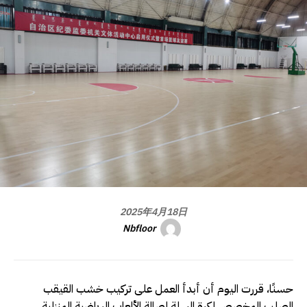
2025年4月18日
Nbfloor
حسنًا، قررت اليوم أن أبدأ العمل على تركيب خشب القيقب
الصلب المخصص لكرة السلة لصالة الألعاب الرياضية المنزلية.