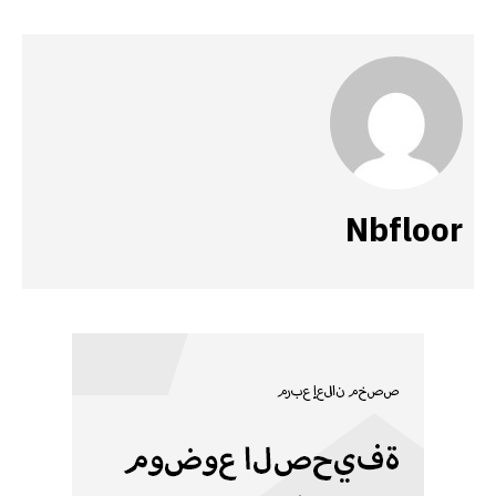
Nbfloor