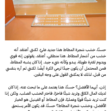
حسنًا، خشب شجرة المطاط هذا جديد عليّ. لكنني أعتقد أنه
خشب من أشجار المطاط. هذا منطقي، أعتقد. يقولون إنه قوي
ويدوم لفترة طويلة. يبدو وكأنه شيء جيد. إذا كان يشبه المطاط،
فمن المحتمل أن يكون جيدًا لرمي الكرة أيضًا. لكنني لم أره بنفسي
من قبل، لذلك لا يمكنني القول على وجه اليقين.
إذن، أيهما الأفضل؟ حسنًا، هذا يعتمد على ما تبحث عنه. إذا كان
لديك المال الكافي وتريد شيئًا فاخرًا، فاختر الخشب الصلب. ولكن إذا
كنت تريد شيئًا قويًا وعمليًا، فإن المطاط أو الفينيل هو الخيار
الأفضل. وخشب شجرة المطاط؟ حسنًا، قد يكون الأمر يستحق