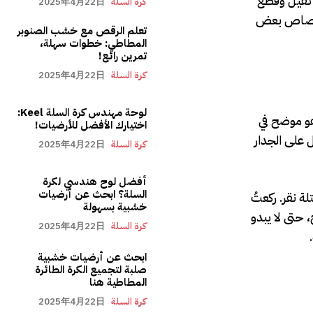
 ثقيل وقطع
كرة السلة
2025年4月22日
امتصاص بعض
تعلم الرقص مع خشب الصنوبر
المطاطي: خطوات سهلة،
تمرين رائع!
كرة السلة
2025年4月22日
لوحة مهندس كرة السلة Keel:
هو موضح في
اختيارك الأفضل للأرضيات!
 على الجدار
كرة السلة
2025年4月22日
أفضل لوح هندسي لكرة
السلة؟ ابحث عن أرضيات
ة نقر. ركعتُ
خشبية بسهولة
 حتى لا يبدو
كرة السلة
2025年4月22日
ابحث عن أرضيات خشبية
صلبة لتجميع الكرة الطائرة
المطاطية هنا
كرة السلة
2025年4月22日