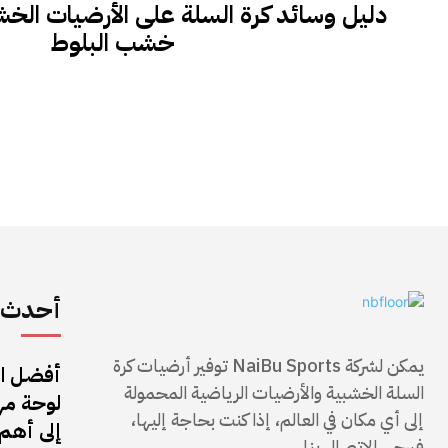
دليل وسائد كرة السلة على الأرضيات الخ
خشب البلوط
أحدث ا
يمكن لشركة NaiBu Sports توفير أرضيات كرة
أفضل ال
السلة الخشبية والأرضيات الرياضية المحمولة
إلى أي مكان في العالم، إذا كنت بحاجة إليها،
إلى أهم 
فيرجى الاتصال بنا.