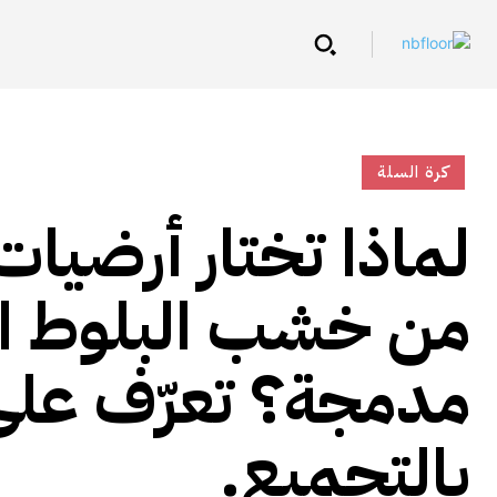
كرة السلة
لماذا تختار أرضيات
من خشب البلوط ال
مدمجة؟ تعرّف على ا
بالتجميع.