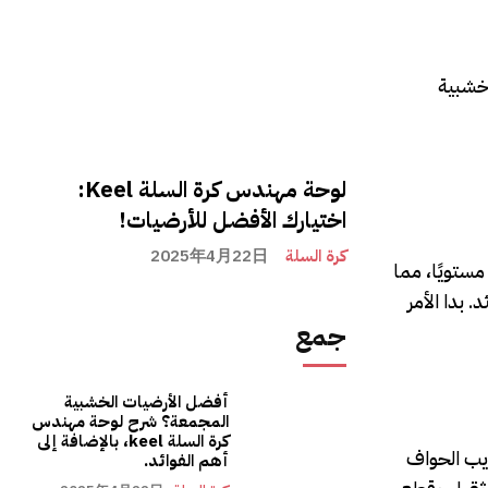
 خشبية
لوحة مهندس كرة السلة Keel:
اختيارك الأفضل للأرضيات!
كرة السلة
2025年4月22日
مستويًا، مما
 بدا الأمر
جمع
أفضل الأرضيات الخشبية
المجمعة؟ شرح لوحة مهندس
كرة السلة keel، بالإضافة إلى
ريب الحواف
أهم الفوائد.