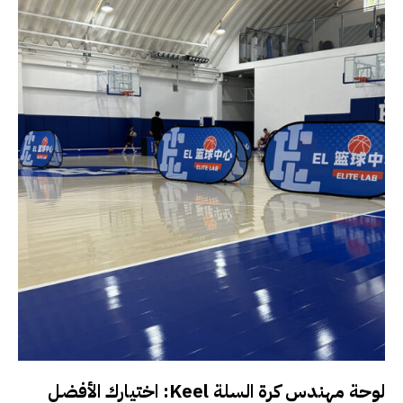
لوحة مهندس كرة السلة Keel: اختيارك الأفضل