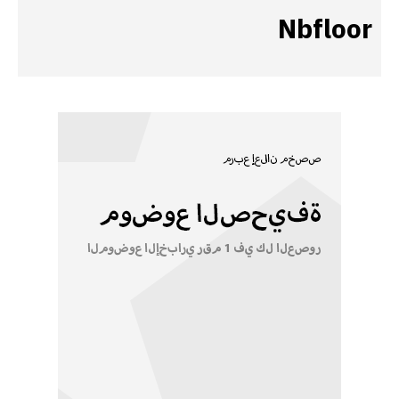
Nbfloor