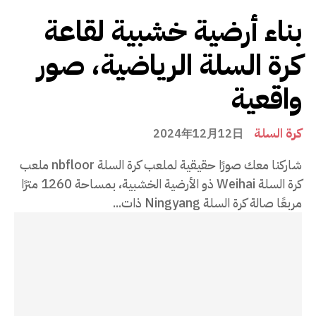
بناء أرضية خشبية لقاعة
كرة السلة الرياضية، صور
واقعية
كرة السلة
2024年12月12日
شاركنا معك صورًا حقيقية لملعب كرة السلة nbfloor ملعب
كرة السلة Weihai ذو الأرضية الخشبية، بمساحة 1260 مترًا
مربعًا صالة كرة السلة Ningyang ذات...