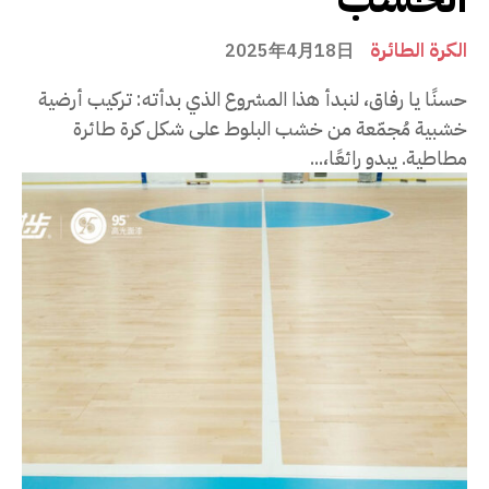
الكرة الطائرة
2025年4月18日
حسنًا يا رفاق، لنبدأ هذا المشروع الذي بدأته: تركيب أرضية
خشبية مُجمّعة من خشب البلوط على شكل كرة طائرة
مطاطية. يبدو رائعًا،...