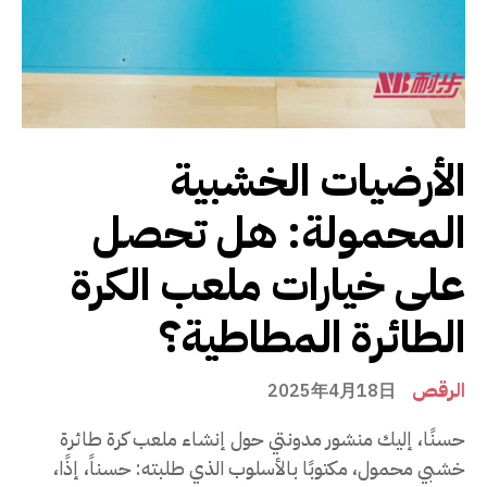
الأرضيات الخشبية
المحمولة: هل تحصل
على خيارات ملعب الكرة
الطائرة المطاطية؟
الرقص
2025年4月18日
حسنًا، إليك منشور مدونتي حول إنشاء ملعب كرة طائرة
خشبي محمول، مكتوبًا بالأسلوب الذي طلبته: حسناً، إذًا،