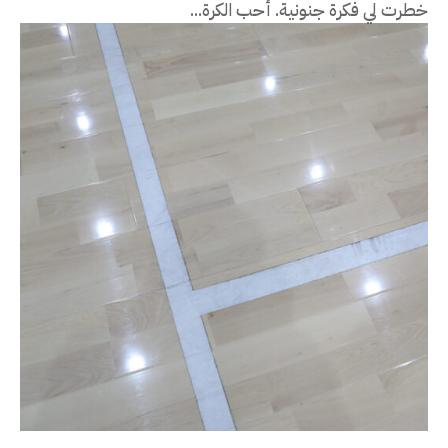
خطرت لي فكرة جنونية. أحب الكرة...