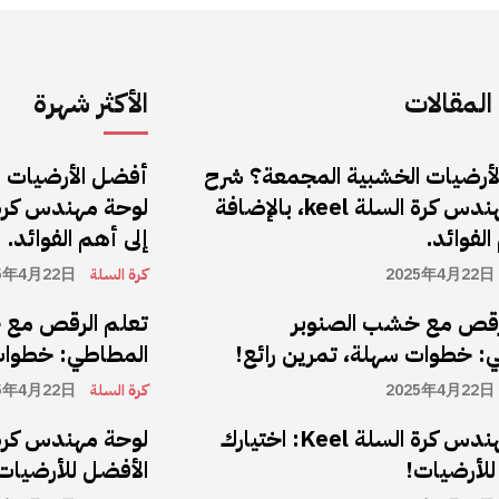
لمقالات
الأكثر شهرة
أرضيات الخشبية المجمعة؟ شرح
أفضل الأرضيات 
لوحة مهندس كرة السلة keel، بالإضافة
الفوائد.
إلى أهم الفوائد.
2025年4月22日
كرة السلة
5年4月22日
رقص مع خشب الصنوبر
تعلم الرقص مع 
: خطوات سهلة، تمرين رائع!
المطاطي: خطوات 
2025年4月22日
كرة السلة
5年4月22日
لوحة مهندس كرة السلة Keel: اختيارك
للأرضيات!
الأفضل للأرضيات