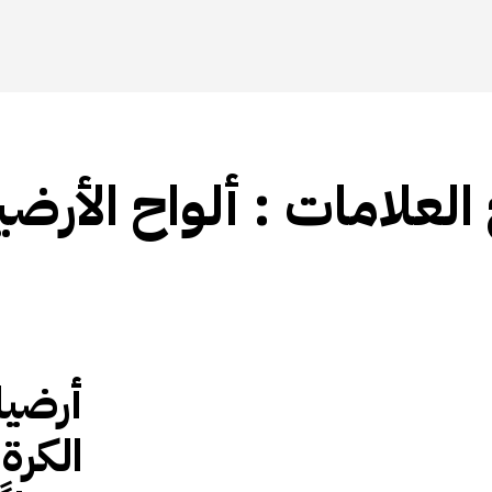
 العلامات :
ألواح الأرض
أرضيا