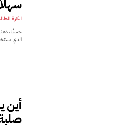
سهلاً
الكرة الطائ
حسنًا، دعن
الذي يستخدم
أين ي
صلبة