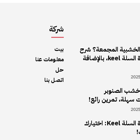
شركة
الخشبية المجمعة؟ شرح
بيت
لوحة مهندس كرة السلة keel، بالإضافة
معلومات عنا
حل
202
اتصل بنا
خشب الصنوبر
سهلة، تمرين رائع!
202
لوحة مهندس كرة السلة Keel: اختيارك
!