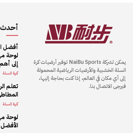
أحدث ا
أفضل ال
يمكن لشركة NaiBu Sports توفير أرضيات كرة
إلى أهم 
السلة الخشبية والأرضيات الرياضية المحمولة
كرة السلة
إلى أي مكان في العالم، إذا كنت بحاجة إليها،
تعلم ال
فيرجى الاتصال بنا.
المطاطي
كرة السلة
الأفضل 