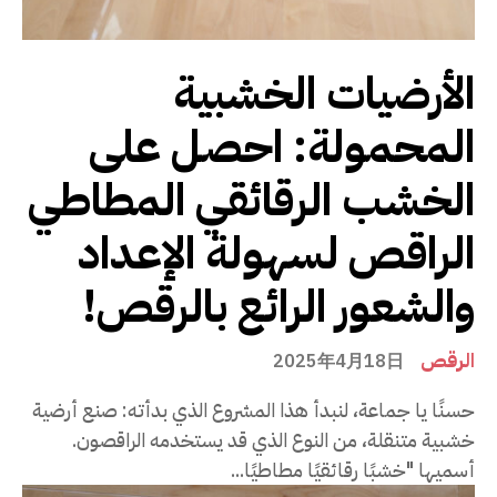
الأرضيات الخشبية
المحمولة: احصل على
الخشب الرقائقي المطاطي
الراقص لسهولة الإعداد
والشعور الرائع بالرقص!
الرقص
2025年4月18日
حسنًا يا جماعة، لنبدأ هذا المشروع الذي بدأته: صنع أرضية
خشبية متنقلة، من النوع الذي قد يستخدمه الراقصون.
أسميها "خشبًا رقائقيًا مطاطيًا...