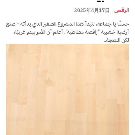
الرقص
2025年4月17日
حسنًا يا جماعة، لنبدأ هذا المشروع الصغير الذي بدأته - صنع
أرضية خشبية "راقصة مطاطية". أعلم أن الأمر يبدو غريبًا،
لكن النتيجة...