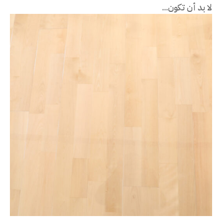
لا بد أن تكون...