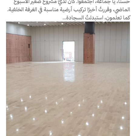
حسنًا، يا جماعة، اجتمعوا. كان لديّ مشروع صغير الأسبوع
الماضي، وقررتُ أخيرًا تركيب أرضية مناسبة في الغرفة الخلفية.
كما تعلمون، استبدلتُ السجادة...