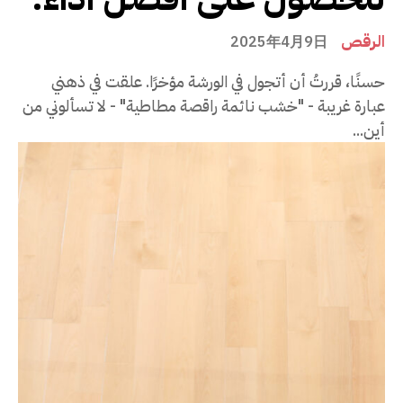
الرقص
2025年4月9日
حسنًا، قررتُ أن أتجول في الورشة مؤخرًا. علقت في ذهني
عبارة غريبة - "خشب نائمة راقصة مطاطية" - لا تسألوني من
أين...