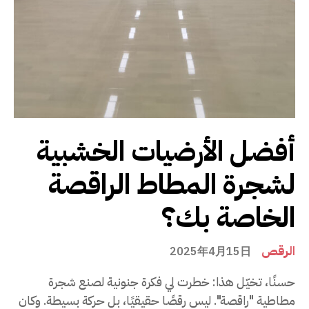
أفضل الأرضيات الخشبية
لشجرة المطاط الراقصة
الخاصة بك؟
الرقص
2025年4月15日
حسنًا، تخيّل هذا: خطرت لي فكرة جنونية لصنع شجرة
مطاطية "راقصة". ليس رقصًا حقيقيًا، بل حركة بسيطة. وكان