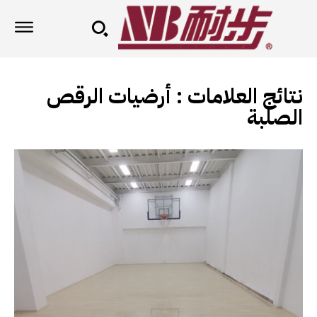
نتائج العلامات :
أرضيات الرقص
الصلبة