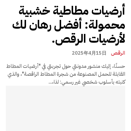
أرضيات مطاطية خشبية
محمولة: أفضل رهان لك
لأرضيات الرقص.
الرقص
2025年4月15日
حسنًا، إليك منشور مدونتي حول تجربتي في "أرضيات المطاط
القابلة للحمل المصنوعة من شجرة المطاط الراقصة"، والذي
كتبته بأسلوب شخصي غير رسمي: لذا،...