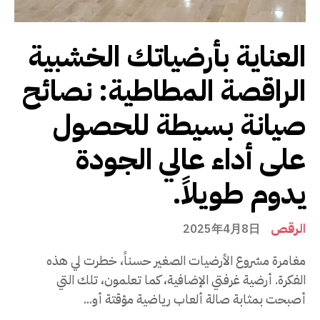
العناية بأرضياتك الخشبية
الراقصة المطاطية: نصائح
صيانة بسيطة للحصول
على أداء عالي الجودة
يدوم طويلاً.
الرقص
2025年4月8日
مغامرة مشروع الأرضيات الصغير حسناً، خطرت لي هذه
الفكرة. أرضية غرفتي الإضافية، كما تعلمون، تلك التي
أصبحت بمثابة صالة ألعاب رياضية مؤقتة أو...