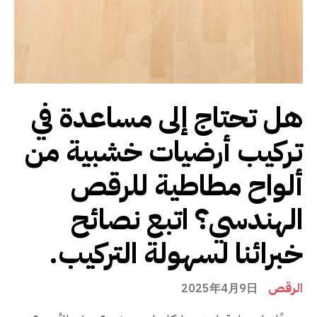
هل تحتاج إلى مساعدة في
تركيب أرضيات خشبية من
ألواح مطاطية للرقص
الهندسي؟ اتبع نصائح
خبرائنا لسهولة التركيب.
الرقص
2025年4月9日